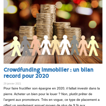
Crowdfunding immobilier : un bilan
record pour 2020
29 janvier 2021
Pour faire fructifier son épargne en 2020, il fallait investir dans la
pierre. Acheter un bien pour le louer ? Non, plutôt prêter de
l'argent aux promoteurs. Très en vogue, ce type de placement a
offert un rendement annuel moyen de plus de 9 % aux