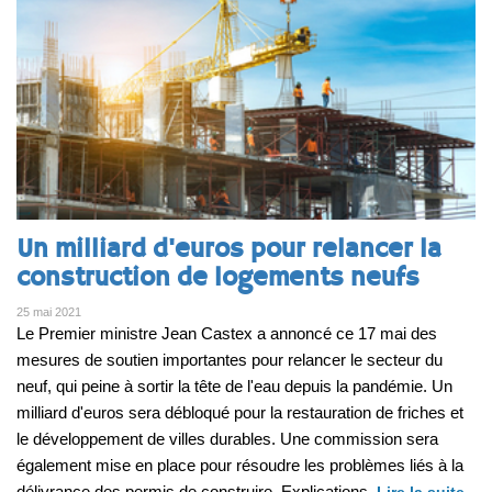
Un milliard d'euros pour relancer la
construction de logements neufs
25 mai 2021
Le Premier ministre Jean Castex a annoncé ce 17 mai des
mesures de soutien importantes pour relancer le secteur du
neuf, qui peine à sortir la tête de l'eau depuis la pandémie. Un
milliard d'euros sera débloqué pour la restauration de friches et
le développement de villes durables. Une commission sera
également mise en place pour résoudre les problèmes liés à la
délivrance des permis de construire. Explications.
Lire la suite