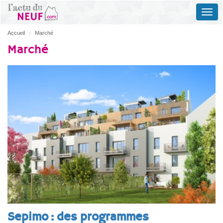
Accueil
Marché
Marché
Sepimo : des programmes