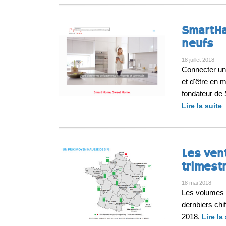
SmartHa
neufs
18 juillet 2018
Connecter un 
et d'être en 
fondateur de
Lire la suite
Les ven
trimest
18 mai 2018
Les volumes d
dernbiers chi
2018.
Lire la