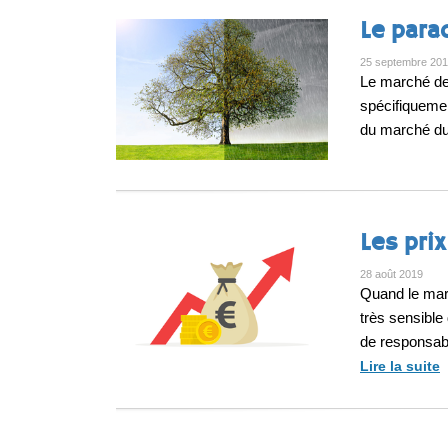
Le para
25 septembre 20
Le marché de 
spécifiquemen
du marché du 
Les pri
28 août 2019
Quand le marc
très sensible 
de responsabil
Lire la suite