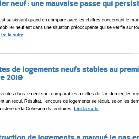
ier neuf : une mauvaise passe qui persis
est saisissant quand on compare avec les chiffres concernant le ma
mmobilier neuf est dans une situation préoccupante qui se vérifie sur to
Lire la suite
tes de logements neufs stables au premi
re 2019
 ventes dans le neuf sont comparables à celles de l'an dernier, les m
t un recul. Résultat, l'encours de logements se réduit, selon les der
nistère de la Cohésion ds territoires.
Lire la suite
truction de logements a marqué le pas e