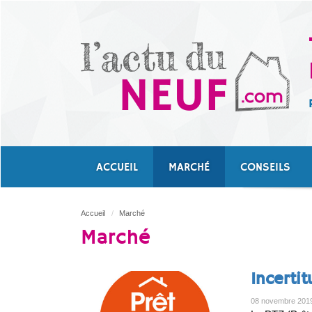
ACCUEIL
MARCHÉ
CONSEILS
Accueil
Marché
Marché
Incerti
08 novembre 201