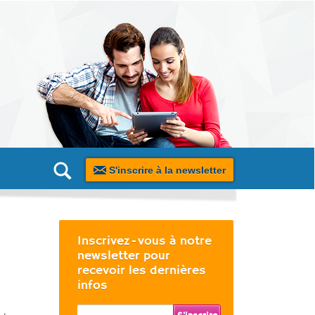
S'inscrire à la newsletter
Inscrivez-vous à notre
newsletter pour
recevoir les dernières
infos