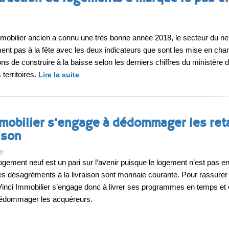
mmobilier ancien a connu une très bonne année 2018, le secteur du ne
ent pas à la fête avec les deux indicateurs que sont les mise en chan
ons de construire à la baisse selon les derniers chiffres du ministère d
territoires.
Lire la suite
mmobilier s'engage à dédommager les ret
ison
18
logement neuf est un pari sur l’avenir puisque le logement n’est pas e
 les désagréments à la livraison sont monnaie courante. Pour rassurer
Vinci Immobilier s’engage donc à livrer ses programmes en temps et
dédommager les acquéreurs.