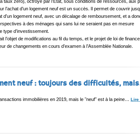
à taux zéro), octroyé par l’Etat, sous conditions de ressources, aux 
r l’achat d’un logement neuf est un succès. Il permet de couvrir jusq
at d’un logement neuf, avec un décalage de remboursement, et a don
erspectives à des ménages qui sans lui ne seraient pas en mesure
e type d’investissement.
ait l’objet de modifications au fil du temps, et le projet de loi de financ
teur de changements en cours d’examen à l’Assemblée Nationale.
ment neuf : toujours des difficultés, mai
transactions immobilières en 2019, mais le "neuf" est à la peine…
Lire 