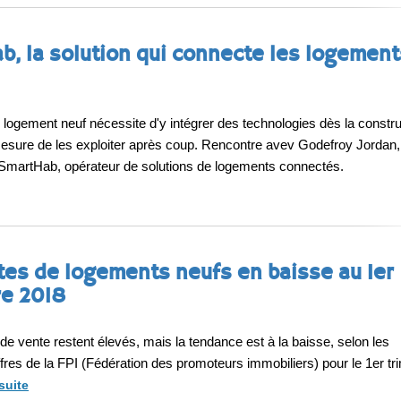
b, la solution qui connecte les logement
logement neuf nécessite d'y intégrer des technologies dès la constru
mesure de les exploiter après coup. Rencontre avev Godefroy Jordan,
 SmartHab, opérateur de solutions de logements connectés.
tes de logements neufs en baisse au 1er
re 2018
e vente restent élevés, mais la tendance est à la baisse, selon les
ffres de la FPI (Fédération des promoteurs immobiliers) pour le 1er tr
 suite