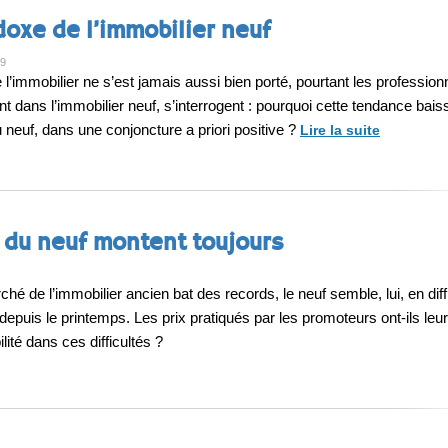
doxe de l’immobilier neuf
19
l’immobilier ne s’est jamais aussi bien porté, pourtant les profession
t dans l’immobilier neuf, s’interrogent : pourquoi cette tendance bais
neuf, dans une conjoncture a priori positive ?
Lire la suite
x du neuf montent toujours
hé de l’immobilier ancien bat des records, le neuf semble, lui, en diffi
depuis le printemps. Les prix pratiqués par les promoteurs ont-ils leur
ité dans ces difficultés ?